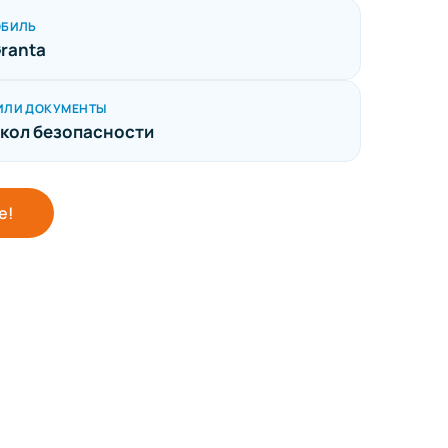
ОБИЛЬ
Granta
ИЛИ ДОКУМЕНТЫ
кол безопасности
е!