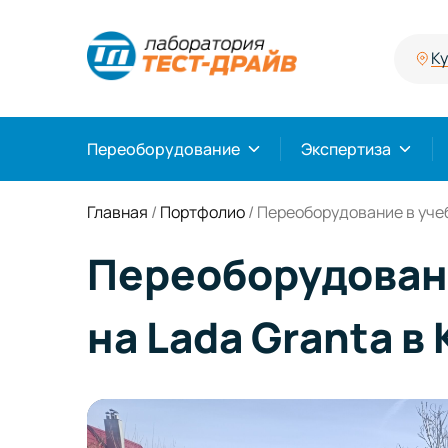
К
Переоборудование
Экспертиза
Главная
/
Портфолио
/
Переоборудование в учеб
Переоборудовани
на Lada Granta в