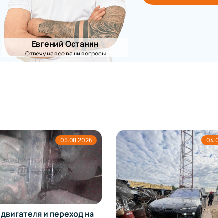
Евгений Останин
Отвечу на все ваши вопросы
05.08.2026
04.
 двигателя и переход на