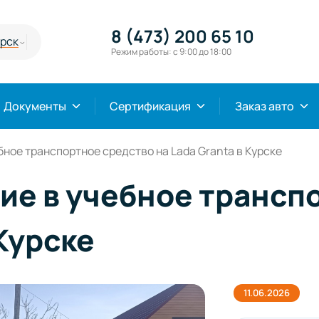
8 (473) 200 65 10
урск
Режим работы: с 9:00 до 18:00
Документы
Сертификация
Заказ авто
ное транспортное средство на Lada Granta в Курске
е в учебное трансп
 Курске
11.06.2026