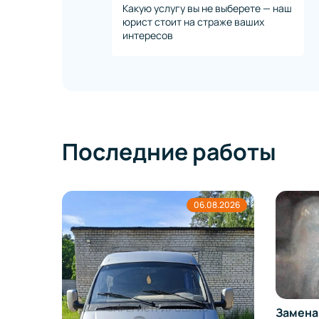
Какую услугу вы не выберете — наш
юрист стоит на страже ваших
интересов
Последние работы
8.2026
06.08.2026
Замена