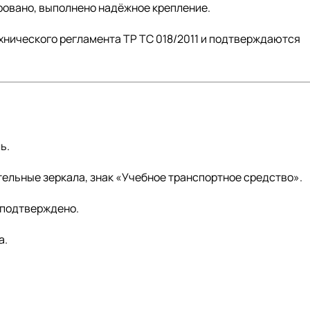
овано, выполнено надёжное крепление.
хнического регламента ТР ТС 018/2011 и подтверждаются
ь.
ельные зеркала, знак «Учебное транспортное средство».
 подтверждено.
а.