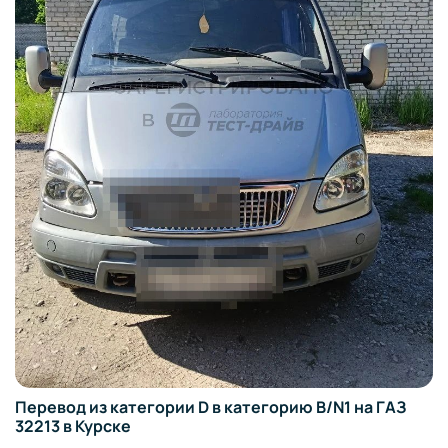
Перевод из категории D в категорию B/N1 на ГАЗ
32213 в Курске