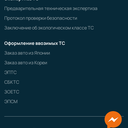
Предварительная техническая экспертиза
Протокол проверки безопасности
Заключение об экологическом классе ТС
Оформление ввозимых ТС
Заказ авто из Японии
Заказ авто из Кореи
ЭПТС
СБКТС
ЗОЕТС
ЭПСМ