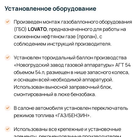
Установленное оборудование
Произведен монтаж газобаллонного оборудования
(ГБО)
LOVATO
, предназначенного для работы на
сжиженном нефтяном газе (пропан), с
соблюдением инструкций производителя.
Установлен тороидальный баллон производства
«Новогрудский завод газовой аппаратуры» АГТ 54
объемом 54 л, размещен в нише запасного колеса,
и оснащен всей необходимой аппаратурой.
Использован выносной заправочный блок,
смонтированный в люке бензобака.
В салоне автомобиля установлен переключатель
режимов топлива «ГАЗ/БЕНЗИН».
Использованы все крепежные и установочные
элементы, рекомендованные производителем