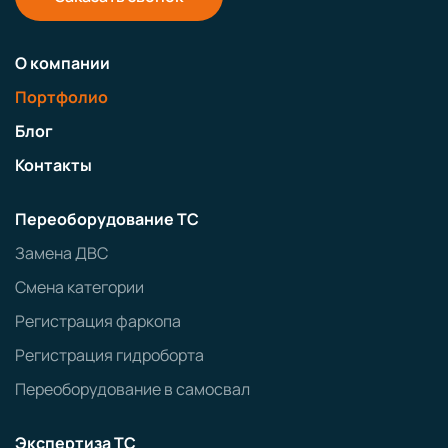
О компании
Портфолио
Блог
Контакты
Переоборудование ТС
Замена ДВС
Смена категории
Регистрация фаркопа
Регистрация гидроборта
Переоборудование в самосвал
Экспертиза ТС