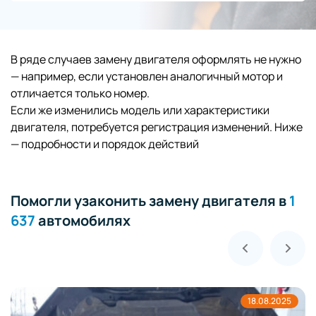
В ряде случаев замену двигателя оформлять не нужно
— например, если установлен аналогичный мотор и
отличается только номер.
Если же изменились модель или характеристики
двигателя, потребуется регистрация изменений. Ниже
— подробности и порядок действий
Помогли узаконить замену двигателя в
1
637
автомобилях
18.08.2025