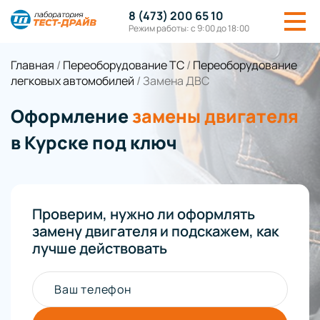
8 (473) 200 65 10
Режим работы: с 9:00 до 18:00
Главная
/
Переоборудование ТС
/
Переоборудование
легковых автомобилей
/
Замена ДВС
Оформление
замены двигателя
в Курске под ключ
Проверим, нужно ли оформлять
замену двигателя и подскажем, как
лучше действовать
Ваш телефон