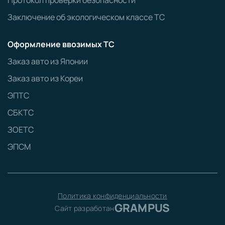
Протокол проверки безопасности
Заключение об экологическом классе ТС
Оформление ввозимых ТС
Заказ авто из Японии
Заказ авто из Кореи
ЭПТС
СБКТС
ЗОЕТС
ЭПСМ
Политика конфиденциальности
GRAMPUS
Сайт разработан