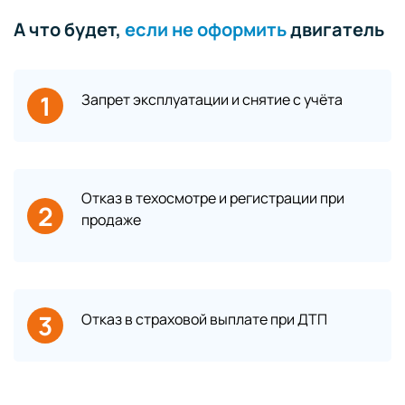
А что будет,
если не оформить
двигатель
1
Запрет эксплуатации и снятие с учёта
Отказ в техосмотре и регистрации при
2
продаже
3
Отказ в страховой выплате при ДТП