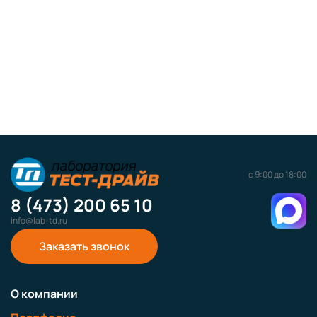
с 9:00 до 18:00
8 (473) 200 65 10
info@lab-td.ru
Заказать звонок
О компании