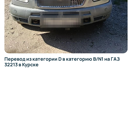
Перевод из категории D в категорию B/N1 на ГАЗ
32213 в Курске