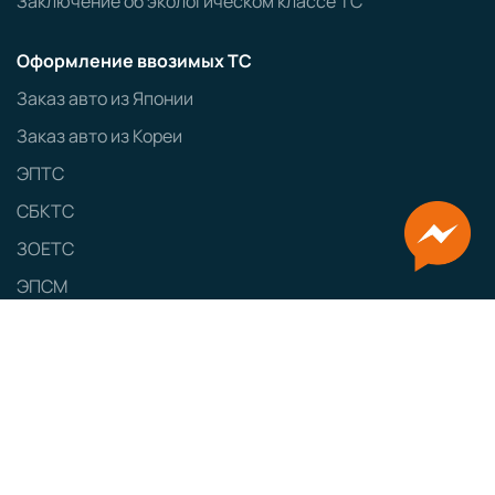
Заключение об экологическом классе ТС
Оформление ввозимых ТС
Заказ авто из Японии
Заказ авто из Кореи
ЭПТС
СБКТС
ЗОЕТС
ЭПСМ
Политика конфиденциальности
GRAMPUS
Сайт разработан