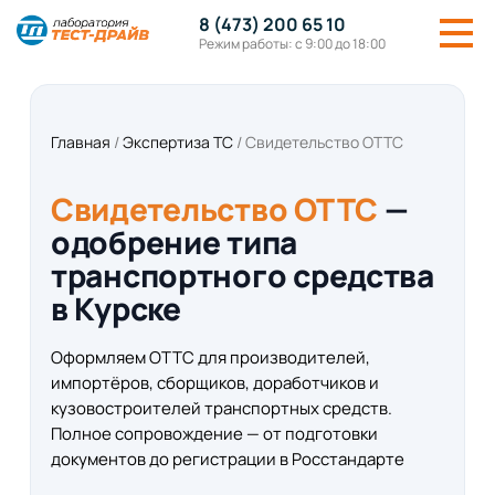
8 (473) 200 65 10
Режим работы: с 9:00 до 18:00
Главная
/
Экспертиза ТС
/
Свидетельство ОТТС
Свидетельство ОТТС
—
одобрение типа
транспортного средства
в Курске
Оформляем ОТТС для производителей,
импортёров, сборщиков, доработчиков и
кузовостроителей транспортных средств.
Полное сопровождение — от подготовки
документов до регистрации в Росстандарте