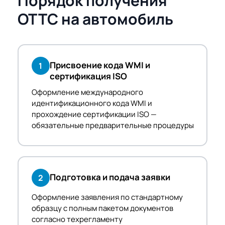
Порядок получения
ОТТС на автомобиль
Присвоение кода WMI и
1
сертификация ISO
Оформление международного
идентификационного кода WMI и
прохождение сертификации ISO —
обязательные предварительные процедуры
Подготовка и подача заявки
2
Оформление заявления по стандартному
образцу с полным пакетом документов
согласно техрегламенту