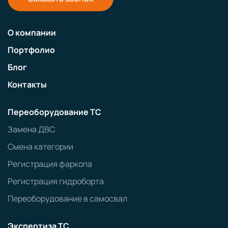
О компании
Портфолио
Блог
Контакты
Переоборудование ТС
Замена ДВС
Смена категории
Регистрация фаркопа
Регистрация гидроборта
Переоборудование в самосвал
Экспертиза ТС