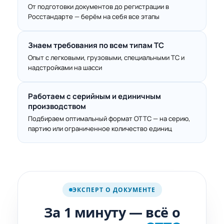
От подготовки документов до регистрации в
Росстандарте — берём на себя все этапы
Знаем требования по всем типам ТС
Опыт с легковыми, грузовыми, специальными ТС и
надстройками на шасси
Работаем с серийным и единичным
производством
Подбираем оптимальный формат ОТТС — на серию,
партию или ограниченное количество единиц
про свидетельство
ОТТС
ЭКСПЕРТ О ДОКУМЕНТЕ
SHORT ·
1 мин
За 1 минуту — всё о