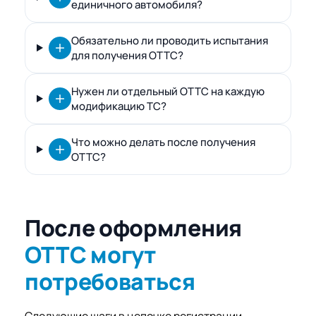
единичного автомобиля?
Обязательно ли проводить испытания
для получения ОТТС?
Нужен ли отдельный ОТТС на каждую
модификацию ТС?
Что можно делать после получения
ОТТС?
После оформления
ОТТС могут
потребоваться
Следующие шаги в цепочке регистрации