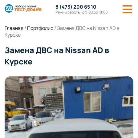
8 (473) 200 65 10
Режим работы: с 9:00 до 18:00
Главная
/
Портфолио
/
Замена ДВС на Nissan AD в
Курске
Замена ДВС на Nissan AD в
Курске