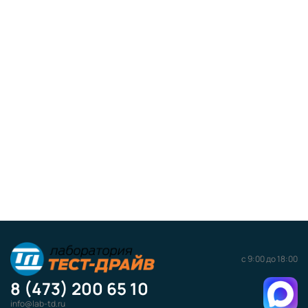
с 9:00 до 18:00
8 (473) 200 65 10
info@lab-td.ru