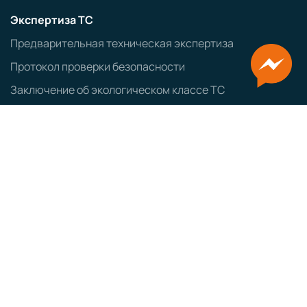
Экспертиза ТС
Предварительная техническая экспертиза
Протокол проверки безопасности
Заключение об экологическом классе ТС
Оформление ввозимых ТС
Заказ авто из Японии
Заказ авто из Кореи
ЭПТС
СБКТС
ЗОЕТС
ЭПСМ