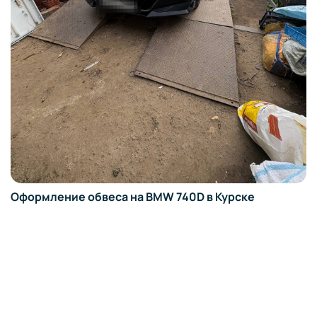
Оформление обвеса на BMW 740D в Курске