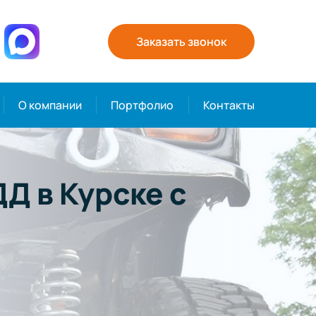
Заказать звонок
О компании
Портфолио
Контакты
Д в Курске с