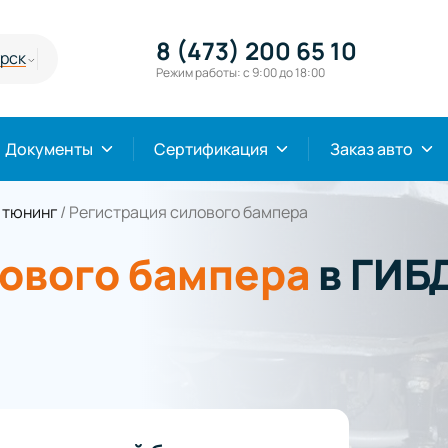
8 (473) 200 65 10
урск
Режим работы: с 9:00 до 18:00
Документы
Сертификация
Заказ авто
 тюнинг
/
Регистрация силового бампера
ового бампера
в ГИБД