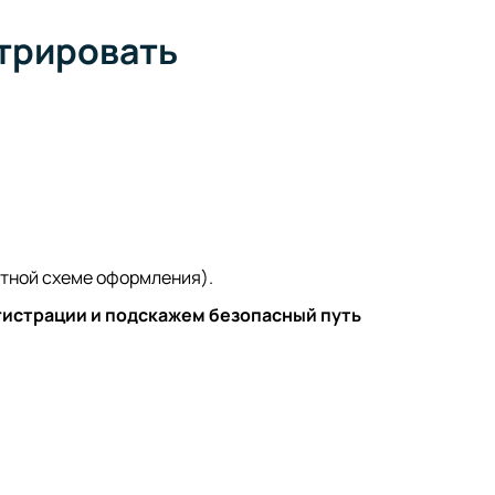
стрировать
ктной схеме оформления).
гистрации и подскажем безопасный путь