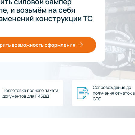
ить силовой бампер
е, и возьмём на себя
зменений конструкции ТС
рить возможность оформления
Сопровождение до
Подготовка полного пакета
получения отметок в
документов для ГИБДД
СТС