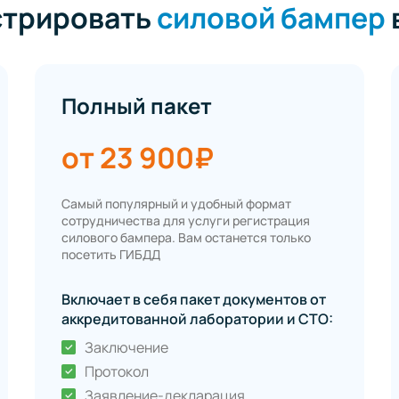
стрировать
силовой бампер
Полный пакет
от 23 900₽
Самый популярный и удобный формат
сотрудничества для услуги регистрация
силового бампера. Вам останется только
посетить ГИБДД
Включает в себя пакет документов от
аккредитованной лаборатории и СТО:
Заключение
Протокол
Заявление-декларация