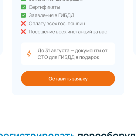
Сертификаты
Заявления в ГИБДД
Оплату всех гос. пошлин
Посещение всех инстанций за вас
До 31 августа — документы от
СТО для ГИБДД в подарок
Оставить заявку
арегистрировать
переоборуд