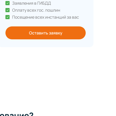
Заявления в ГИБДД
Оплату всех гос. пошлин
Посещение всех инстанций за вас
Оставить заявку
ование?