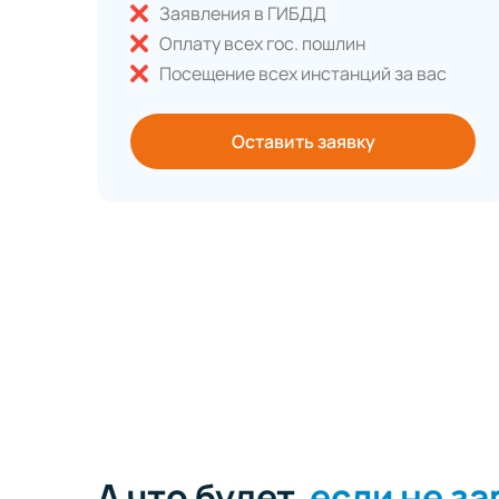
Заявления в ГИБДД
Оплату всех гос. пошлин
Посещение всех инстанций за вас
Оставить заявку
А что будет,
если не з