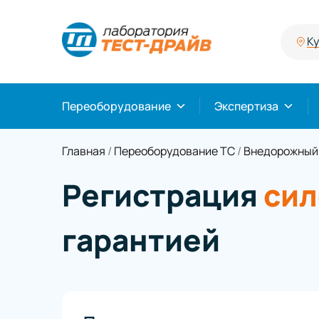
К
Переоборудование
Экспертиза
Главная
/
Переоборудование ТС
/
Внедорожный
Регистрация
сил
гарантией