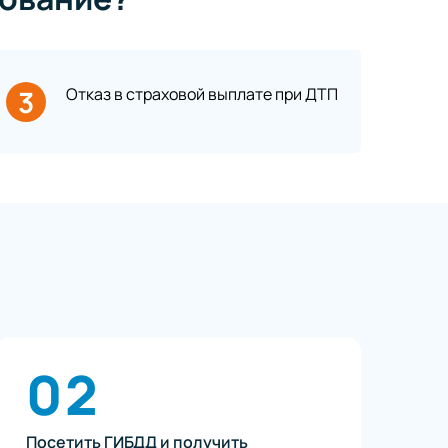
3
Отказ в страховой выплате при ДТП
02
Посетить ГИБДД и получить