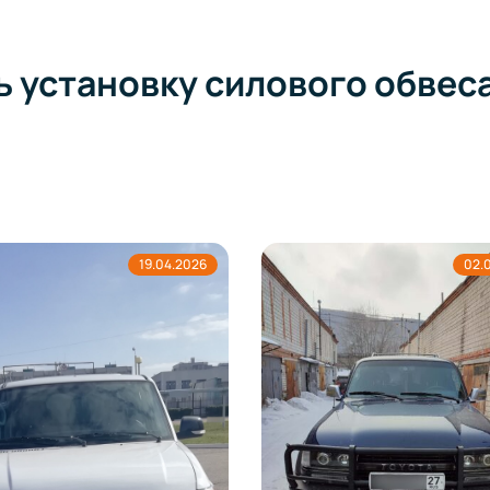
 установку силового обвеса
02.04.2026
16.