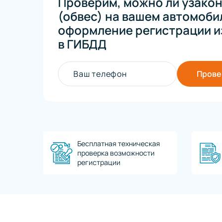
Проверим, можно ли узакон
(обвес) на вашем автомобил
оформление регистрации и
в ГИБДД
Ваш телефон
Прове
Бесплатная техническая
проверка возможности
регистрации