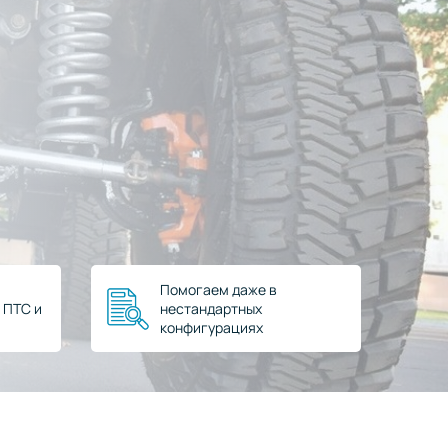
Помогаем даже в
 ПТС и
нестандартных
конфигурациях