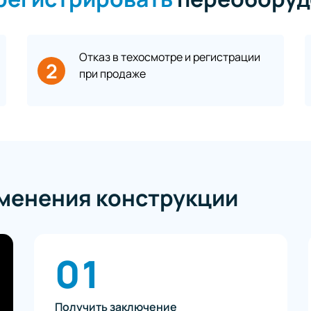
Отказ в техосмотре и регистрации
2
при продаже
зменения конструкции
01
Получить заключение