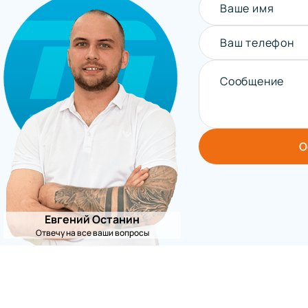
Ваше имя
Ваш телефон
Сообщение
О
Евгений Останин
Отвечу на все ваши вопросы