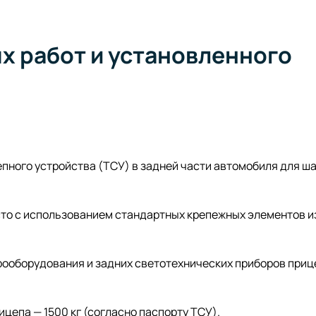
 работ и установленного
пного устройства (ТСУ) в задней части автомобиля для ш
то с использованием стандартных крепежных элементов и
рооборудования и задних светотехнических приборов приц
цепа — 1500 кг (согласно паспорту ТСУ).