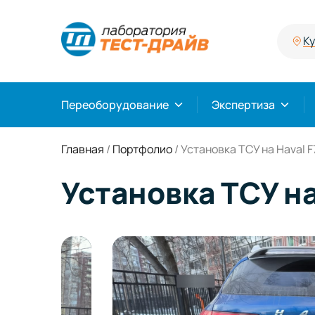
К
Переоборудование
Экспертиза
Главная
/
Портфолио
/
Установка ТСУ на Haval F
Установка ТСУ на