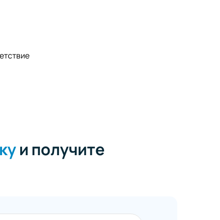
ветствие
ку
и получите