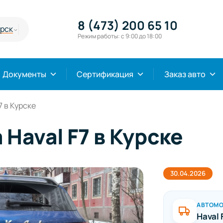
8 (473) 200 65 10
урск
Режим работы: с 9:00 до 18:00
Документы
Сертификация
Заказ авто
7 в Курске
 Haval F7 в Курске
30.04.2026
АВТОМ
Haval 