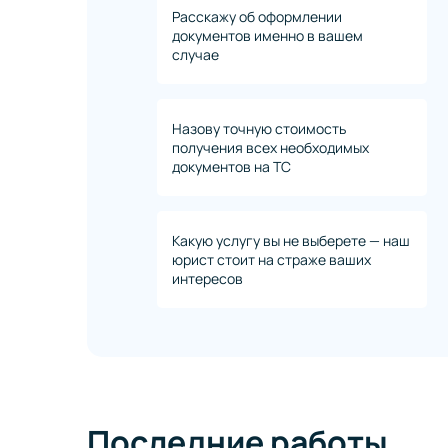
Расскажу об оформлении
документов именно в вашем
случае
Назову точную стоимость
получения всех необходимых
документов на ТС
Какую услугу вы не выберете — наш
юрист стоит на страже ваших
интересов
Последние работы