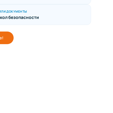
ИЛИ ДОКУМЕНТЫ
кол безопасности
е!