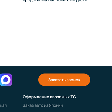
Заказать звонок
Оформление ввозимых ТС
ская
Заказ авто из Японии