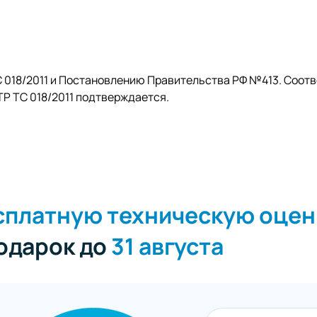
 018/2011 и Постановлению Правительства РФ №413. Соот
Р ТС 018/2011 подтверждается.
сплатную техническую оцен
подарок до
31 августа