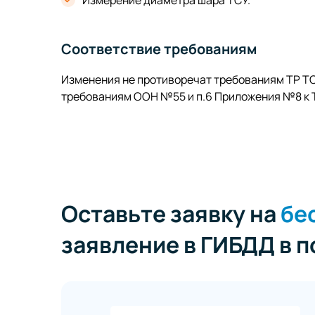
Соответствие требованиям
Изменения не противоречат требованиям ТР ТС
требованиям ООН №55 и п.6 Приложения №8 к Т
Оставьте заявку на
бе
заявление в ГИБДД в 