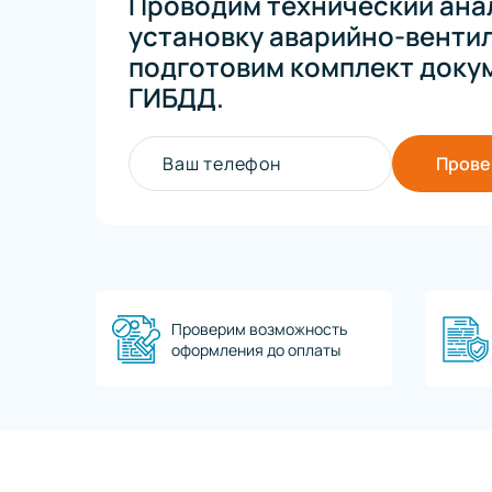
Проводим технический анал
установку аварийно-венти
подготовим комплект докум
ГИБДД.
Ваш телефон
Прове
Проверим возможность
оформления до оплаты