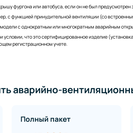
рышу фургона или автобуса, если он не был предусмотрен
мер, с функцией принудительной вентиляции (со встроенны
 модели с однократным или многократным аварийным откр
и условии, что это сертифицированное изделие (установк
ующем регистрационном учете.
ь аварийно-вентиляционны
Полный пакет