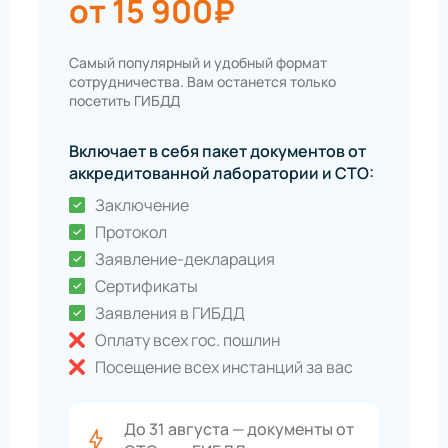
от 15 900₽
Самый популярный и удобный формат
сотрудничества. Вам останется только
посетить ГИБДД
Включает в себя пакет документов от
аккредитованной лаборатории и СТО:
Заключение
Протокол
Заявление-декларация
Сертификаты
Заявления в ГИБДД
Оплату всех гос. пошлин
Посещение всех инстанций за вас
До 31 августа — документы от