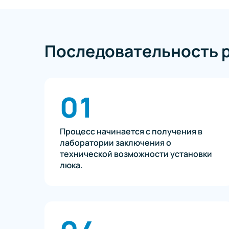
Последовательность 
01
Процесс начинается с получения в
лаборатории заключения о
технической возможности установки
люка.