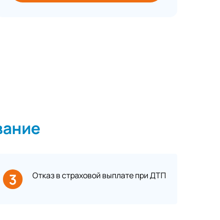
вание
3
Отказ в страховой выплате при ДТП