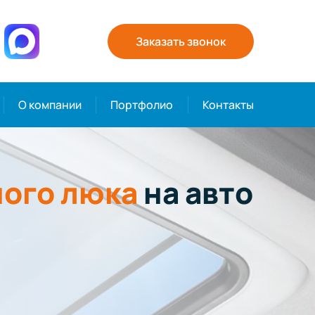
Заказать звонок
О компании
Портфолио
Контакты
ого люка
на авто