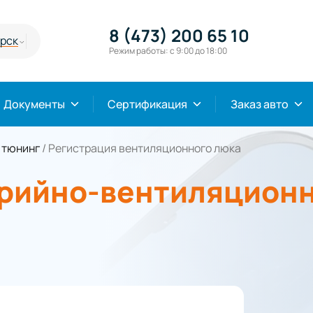
8 (473) 200 65 10
урск
Режим работы: с 9:00 до 18:00
Документы
Сертификация
Заказ авто
 тюнинг
/
Регистрация вентиляционного люка
рийно-вентиляционн