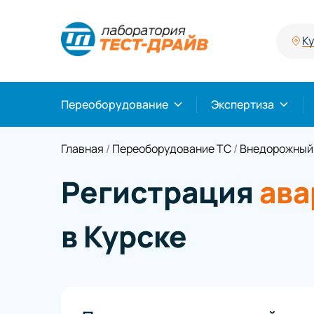
К
Переоборудование
Экспертиза
Главная
/
Переоборудование ТС
/
Внедорожный
Регистрация
ава
в Курске