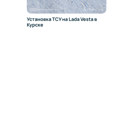
Установка ТСУ на Lada Vesta в
Курске