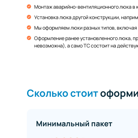
Монтаж аварийно-вентиляционного люка в к
Установка люка другой конструкции, напри
Мы оформляем люки разных типов, включая
Оформление ранее установленного люка, пр
невозможна), а само ТС состоит на действ
Сколько стоит
оформит
Минимальный пакет