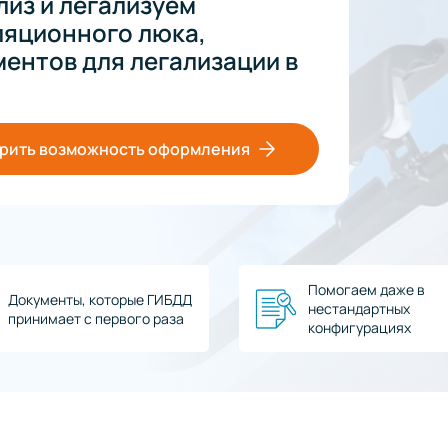
из и легализуем
ляционного люка,
ентов для легализации в
рить возможность оформления
Помогаем даже в
Документы, которые ГИБДД
нестандартных
принимает с первого раза
конфигурациях