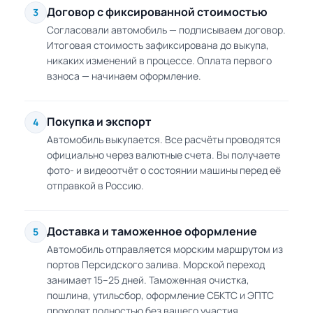
Договор с фиксированной стоимостью
3
Согласовали автомобиль — подписываем договор.
Итоговая стоимость зафиксирована до выкупа,
никаких изменений в процессе. Оплата первого
взноса — начинаем оформление.
Покупка и экспорт
4
Автомобиль выкупается. Все расчёты проводятся
официально через валютные счета. Вы получаете
фото- и видеоотчёт о состоянии машины перед её
отправкой в Россию.
Доставка и таможенное оформление
5
Автомобиль отправляется морским маршрутом из
портов Персидского залива. Морской переход
занимает 15–25 дней. Таможенная очистка,
пошлина, утильсбор, оформление СБКТС и ЭПТС
проходят полностью без вашего участия.