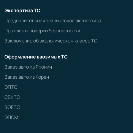
Экспертиза ТС
Предварительная техническая экспертиза
Протокол проверки безопасности
Заключение об экологическом классе ТС
Оформление ввозимых ТС
Заказ авто из Японии
Заказ авто из Кореи
ЭПТС
СБКТС
ЗОЕТС
ЭПСМ