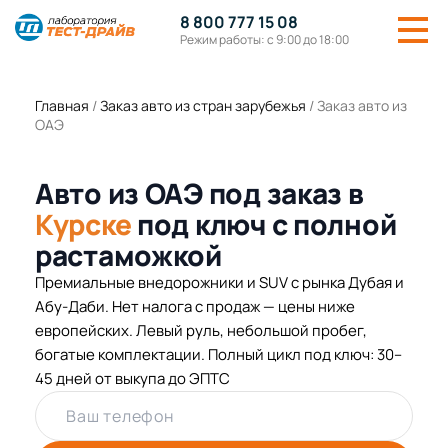
8 800 777 15 08
Режим работы: с 9:00 до 18:00
Главная
/
Заказ авто из стран зарубежья
/
Заказ авто из
ОАЭ
Авто из ОАЭ под заказ в
Курске
под ключ с полной
растаможкой
Премиальные внедорожники и SUV с рынка Дубая и
Абу-Даби. Нет налога с продаж — цены ниже
европейских. Левый руль, небольшой пробег,
богатые комплектации. Полный цикл под ключ: 30–
45 дней от выкупа до ЭПТС
Ваш телефон