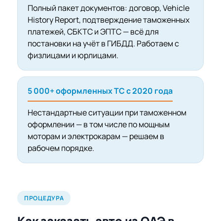
Полный пакет документов: договор, Vehicle
History Report, подтверждение таможенных
платежей, СБКТС и ЭПТС — всё для
постановки на учёт в ГИБДД. Работаем с
физлицами и юрлицами.
5 000+ оформленных ТС с 2020 года
Нестандартные ситуации при таможенном
оформлении — в том числе по мощным
моторам и электрокарам — решаем в
рабочем порядке.
ПРОЦЕДУРА
Как заказать авто из ОАЭ в