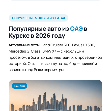
ПОПУЛЯРНЫЕ МОДЕЛИ ИЗ КИТАЯ
Популярные авто из
ОАЭ
в
Курске в 2026 году
Актуальные лоты: Land Cruiser 300, Lexus LX600,
Mercedes G-Class, BMW X7 — с небольшим
пробегом, в богатых комплектациях, с проверенной
историей. Оставьте заявку на подбор — пришлём
варианты под Ваши параметры.
Бензин
Н
Б
T
2.
о