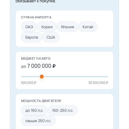
обязывает к покупке.
СТРАНА ИМПОРТА
ОАЭ
Корея
Япония
Китай
Европа
США
БЮДЖЕТ НА АВТО
7 000 000
₽
до
500 000 ₽
30 000 000 ₽
МОЩНОСТЬ ДВИГАТЕЛЯ
до 160 л.с.
160–250 л.с.
свыше 250 л.с.