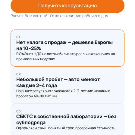
Получить консультацию
Расчёт бесплатный · Ответ в течение рабочего дня
01
Нет налога с продаж — дешевле Европы
на 10–25%
В ОАЭ нет НДС на автомобили: это реальная экономия на
премиальных моделях.
02
Небольшой пробег — авто меняют
каждые 2–4 года
На рынке регулярно появляются 2–3-летние машины с
пробегом 40–80 тыс. км.
03
СБКТС в собственной лаборатории — без
субподряда
Оформляем сами: понятный срок, прозрачная стоимость.