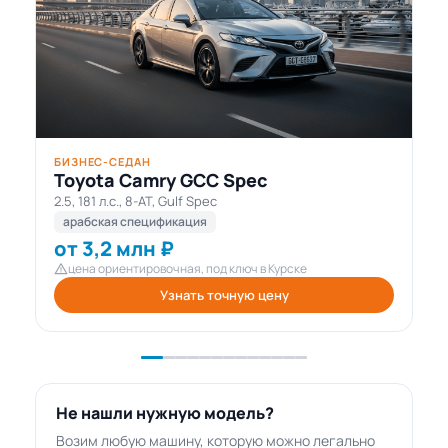
БИЗНЕС-СЕДАН
Toyota Camry GCC Spec
2.5, 181 л.с., 8-AT, Gulf Spec
арабская спецификация
от 3,2 млн ₽
цена ориентировочная, под ключ в Курске
Узнать точную цену
Не нашли нужную модель?
Возим любую машину, которую можно легально