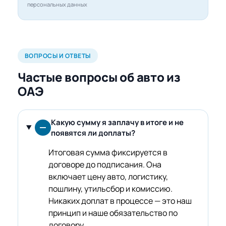
персональных данных
ВОПРОСЫ И ОТВЕТЫ
Частые вопросы об авто из
ОАЭ
Какую сумму я заплачу в итоге и не
появятся ли доплаты?
Итоговая сумма фиксируется в
договоре до подписания. Она
включает цену авто, логистику,
пошлину, утильсбор и комиссию.
Никаких доплат в процессе — это наш
принцип и наше обязательство по
договору.