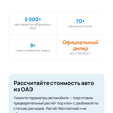
5 000+
70+
сертификатов оформлено с
офисов по России
2020
Официальный
9+
дилер
стран и любая под запрос
АО «ГЛОНАСС»
Рассчитайте стоимость авто
из ОАЭ
Укажите параметры автомобиля — подготовим
предварительный расчёт под ключ с разбивкой по
статьям расходов. Расчёт бесплатный и не