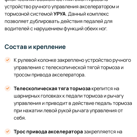
устройство ручного управления акселератором и
тормозной системой
УРУА
. Данный комплекс
позволяет дублировать действия педалей для
водителей с нарушением функций обеих ног.
Состав и крепление
К рулевой колонке закреплено устройство ручного
управления с телескопической тягой тормоза и
тросом привода акселератора.
Телескопическая тяга тормоза
крепится на
шарнирных головках к педали тормоза и рычагу
управления и приводит в действие педаль тормоза
при нажатии левой рукой рычага управления от
себя.
Трос привода акселератора
закрепляется на