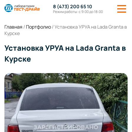
8 (473) 200 65 10
Режим работы: с 9:00 до 18:00
Главная
/
Портфолио
/
Установка УРУА на Lada Granta в
Курске
Установка УРУА на Lada Granta в
Курске