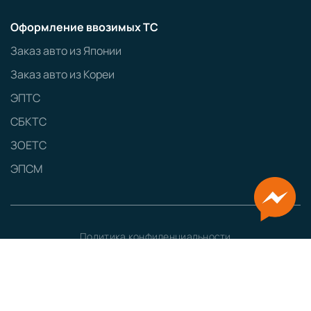
Оформление ввозимых ТС
Заказ авто из Японии
Заказ авто из Кореи
ЭПТС
СБКТС
ЗОЕТС
ЭПСМ
Политика конфиденциальности
GRAMPUS
Сайт разработан
Наименование:
ООО «ТЕСТ-ДРАЙВ»