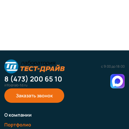
с 9:00 до 18:00
8 (473) 200 65 10
info@lab-td.ru
Заказать звонок
О компании
Портфолио