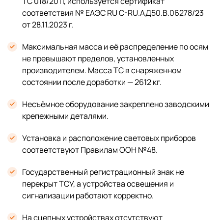
ТС 018/2011, используется сертификат
соответствия № ЕАЭС RU C-RU.АД50.В.06278/23
от 28.11.2023 г.
Максимальная масса и её распределение по осям
не превышают пределов, установленных
производителем. Масса ТС в снаряженном
состоянии после доработки — 2612 кг.
Несъёмное оборудование закреплено заводскими
крепежными деталями.
Установка и расположение световых приборов
соответствуют Правилам ООН №48.
Государственный регистрационный знак не
перекрыт ТСУ, а устройства освещения и
сигнализации работают корректно.
На сцепных устройствах отсутствуют