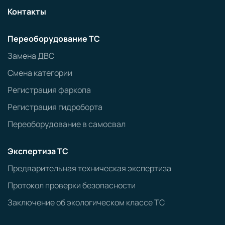
Контакты
Переоборудование ТС
Замена ДВС
Смена категории
Регистрация фаркопа
Регистрация гидроборта
Переоборудование в самосвал
Экспертиза ТС
Предварительная техническая экспертиза
Протокол проверки безопасности
Заключение об экологическом классе ТС