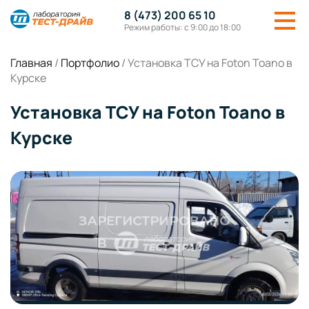
8 (473) 200 65 10
Режим работы: с 9:00 до 18:00
Главная
/
Портфолио
/
Установка ТСУ на Foton Toano в
Курске
Установка ТСУ на Foton Toano в
Курске