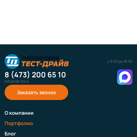
с 9:00 до 18:00
8 (473) 200 65 10
info@lab-td.ru
Заказать звонок
О компании
Портфолио
Блог