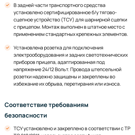
В задней части транспортного средства
установлено сертифицированное б/у тягово-
сцепное устройство (ТСУ) для шарнирной сцепки
с прицепом. Монтаж выполнен в штатное место с
применением стандартных крепежных элементов.
Установлена розетка для подключения
электрооборудования и задних светотехнических
приборов прицепа, адаптированная под
напряжение 24/12 Вольт. Провода штепсельной
розетки надежно защищены и закреплены во
избежание их обрыва, перетирания или износа.
Соответствие требованиям
безопасности
ТСУ установлено и закреплено в соответствии с ТР