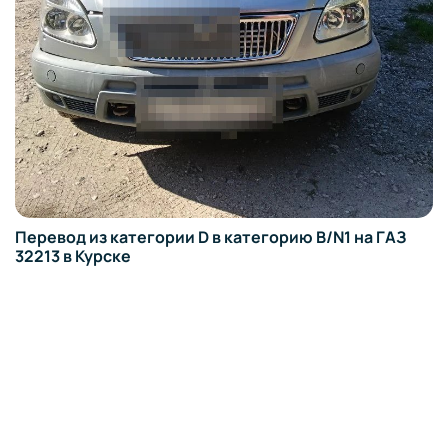
Перевод из категории D в категорию B/N1 на ГАЗ
32213 в Курске