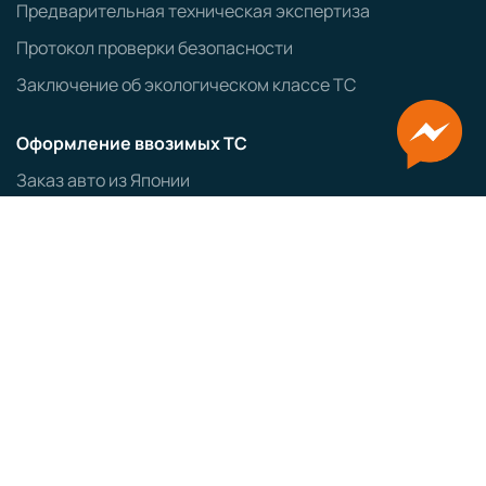
Предварительная техническая экспертиза
Протокол проверки безопасности
Заключение об экологическом классе ТС
Оформление ввозимых ТС
Заказ авто из Японии
Заказ авто из Кореи
ЭПТС
СБКТС
ЗОЕТС
ЭПСМ
Политика конфиденциальности