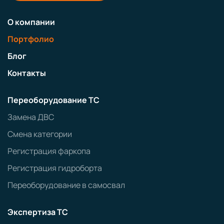
О компании
Портфолио
Блог
Контакты
Переоборудование ТС
Замена ДВС
Смена категории
Регистрация фаркопа
Регистрация гидроборта
Переоборудование в самосвал
Экспертиза ТС