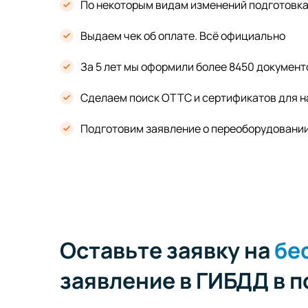
По некоторым видам изменений подготовка 
Выдаем чек об оплате. Всё официально
За 5 лет мы оформили более 8450 документ
Сделаем поиск ОТТС и сертификатов для н
Подготовим заявление о переоборудовани
Оставьте заявку на
бе
заявление в ГИБДД в 