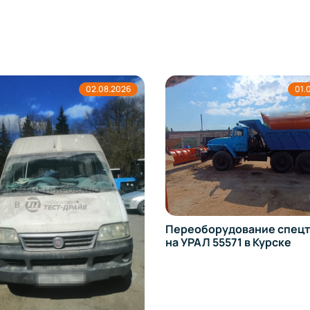
01.08.2026
Переоборудование спецтехники
Регистрация в
на УРАЛ 55571 в Курске
изменений в ко
Toyota Land Cru