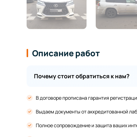
Описание работ
Почему стоит обратиться к нам?
В договоре прописана гарантия регистрац
Выдаем документы от аккредитованной лаб
Полное сопровождение и защита ваших ин