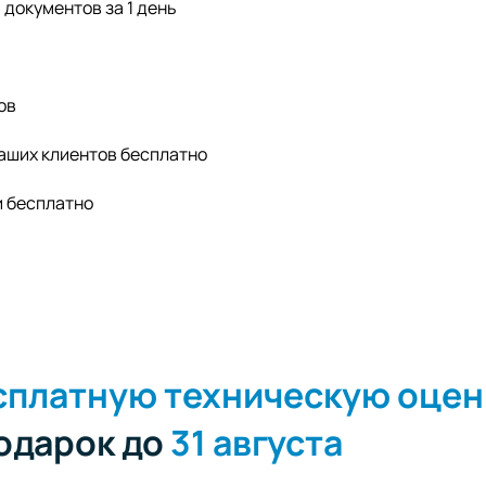
документов за 1 день
ов
аших клиентов бесплатно
и бесплатно
сплатную техническую оцен
подарок до
31 августа