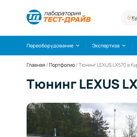
К
Переоборудование
Экспертиза
Главная
/
Портфолио
/
Тюнинг LEXUS LX570 в Ку
Тюнинг LEXUS LX