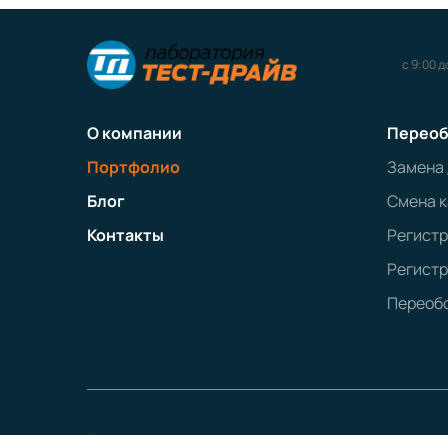
с 9:00 д
О компании
Переоб
Портфолио
Замена
Блог
Смена к
Контакты
Регист
Регистр
Переобо
Политика конфиденциальности