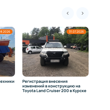
31.07.2026
30.07.2026
несения
нструкцию на
iser 200 в Курске