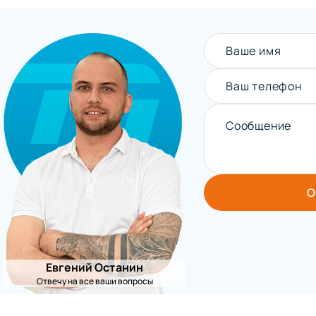
Ваше имя
Ваш телефон
Сообщение
О
Евгений Останин
Отвечу на все ваши вопросы