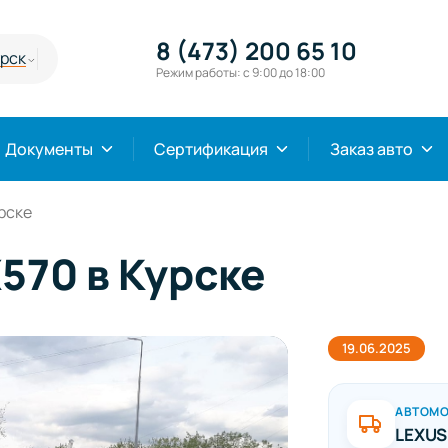
8 (473) 200 65 10
урск
Режим работы: с 9:00 до 18:00
Документы
Сертификация
Заказ авто
рске
570 в Курске
19.06.2025
АВТОМ
LEXUS