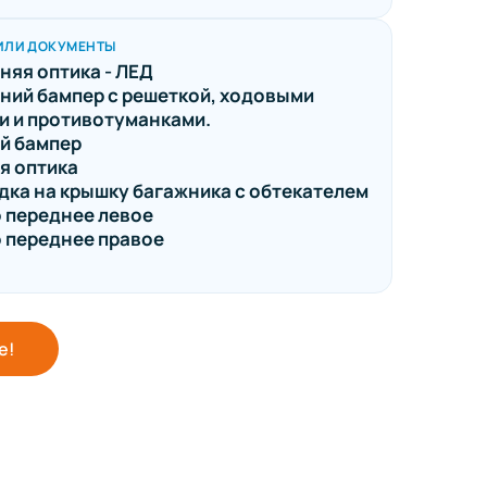
ИЛИ ДОКУМЕНТЫ
няя оптика - ЛЕД
ний бампер с решеткой, ходовыми
и и противотуманками.
й бампер
я оптика
дка на крышку багажника с обтекателем
 переднее левое
 переднее правое
е!