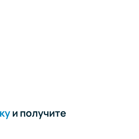
ку
и получите