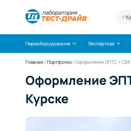
К
Переоборудование
Экспертиза
Главная
/
Портфолио
/
Оформление ЭПТС + СБКТС
Оформление ЭПТС
Курске