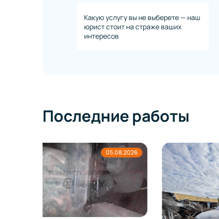
Какую услугу вы не выберете — наш
юрист стоит на страже ваших
интересов
Последние работы
8.2026
04.08.2026