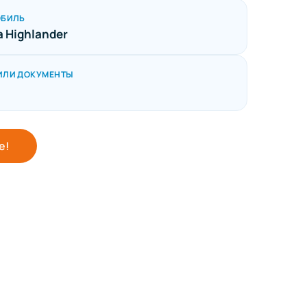
ОБИЛЬ
a Highlander
ИЛИ ДОКУМЕНТЫ
е!