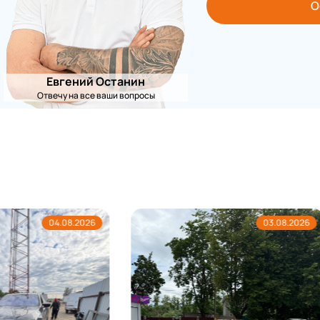
О
Евгений Останин
Отвечу на все ваши вопросы
03.08.2026
02.