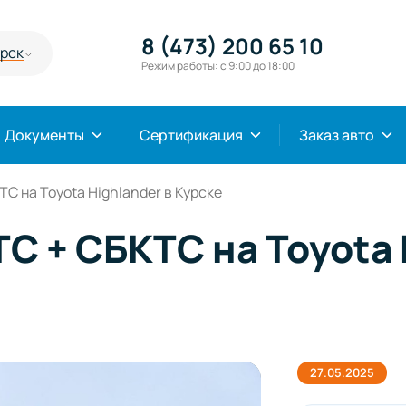
8 (473) 200 65 10
урск
Режим работы: с 9:00 до 18:00
Документы
Сертификация
Заказ авто
 на Toyota Highlander в Курске
 + СБКТС на Toyota H
27.05.2025