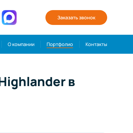
Заказать звонок
О компании
Портфолио
Контакты
ighlander в