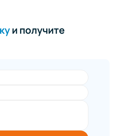
ку
и получите