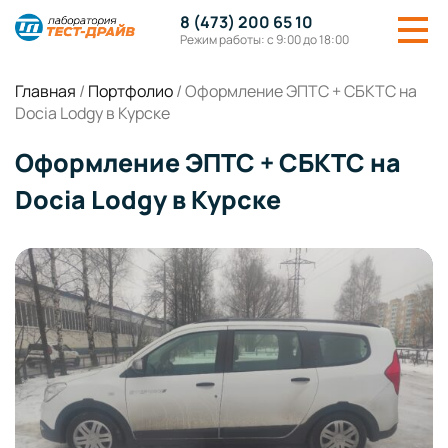
8 (473) 200 65 10
Режим работы: с 9:00 до 18:00
Главная
/
Портфолио
/
Оформление ЭПТС + СБКТС на
Docia Lodgy в Курске
Оформление ЭПТС + СБКТС на
Docia Lodgy в Курске