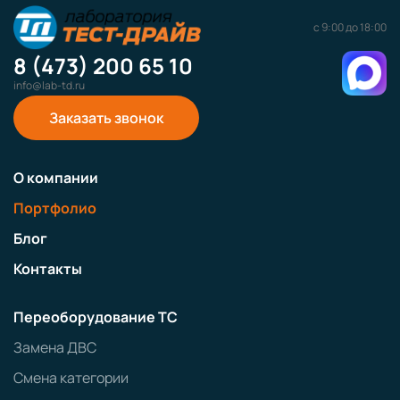
с 9:00 до 18:00
8 (473) 200 65 10
info@lab-td.ru
Заказать звонок
О компании
Портфолио
Блог
Контакты
Переоборудование ТС
Замена ДВС
Смена категории