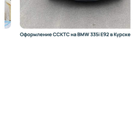
Оформление ССКТС на BMW 335i E92 в Курске