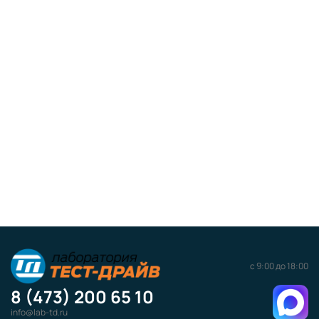
с 9:00 до 18:00
8 (473) 200 65 10
info@lab-td.ru