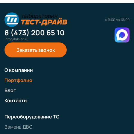
с 9:00 до 18:00
8 (473) 200 65 10
info@lab-td.ru
Заказать звонок
О компании
Портфолио
Блог
Контакты
Переоборудование ТС
Замена ДВС