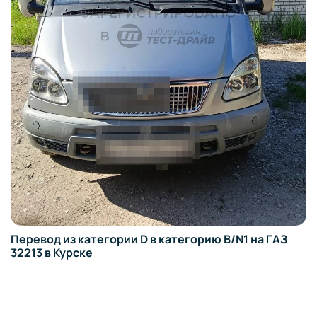
Перевод из категории D в категорию B/N1 на ГАЗ
32213 в Курске