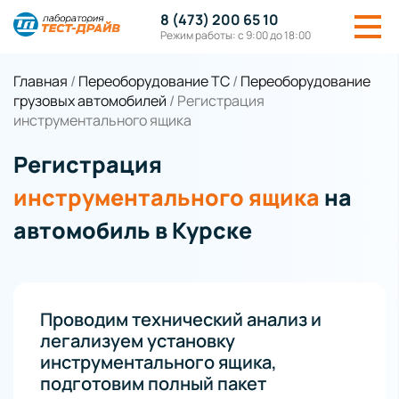
8 (473) 200 65 10
Режим работы: с 9:00 до 18:00
Главная
/
Переоборудование ТС
/
Переоборудование
грузовых автомобилей
/
Регистрация
инструментального ящика
Регистрация
инструментального ящика
на
автомобиль в Курске
Проводим технический анализ и
легализуем установку
инструментального ящика,
подготовим полный пакет