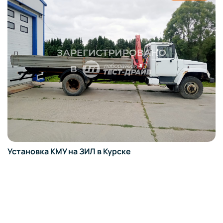
ске
Установка КМУ на FOTON 370