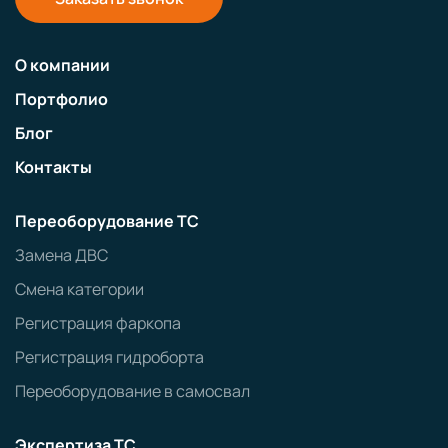
О компании
Портфолио
Блог
Контакты
Переоборудование ТС
Замена ДВС
Смена категории
Регистрация фаркопа
Регистрация гидроборта
Переоборудование в самосвал
Экспертиза ТС