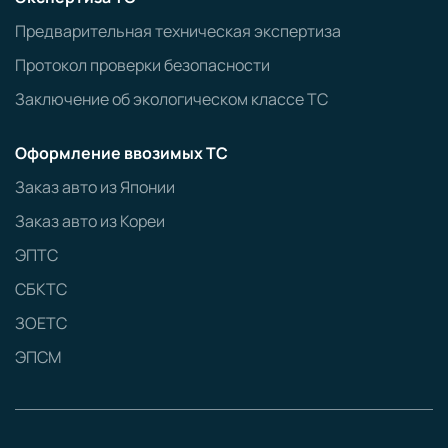
Предварительная техническая экспертиза
Протокол проверки безопасности
Заключение об экологическом классе ТС
Оформление ввозимых ТС
Заказ авто из Японии
Заказ авто из Кореи
ЭПТС
СБКТС
ЗОЕТС
ЭПСМ