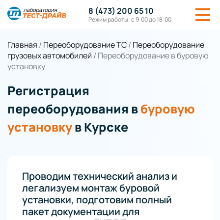
8 (473) 200 65 10
Режим работы: с 9:00 до 18:00
Главная
/
Переоборудование ТС
/
Переоборудование
грузовых автомобилей
/
Переоборудование в буровую
установку
Регистрация
переоборудования в
буровую
установку
в Курске
Проводим технический анализ и
легализуем монтаж буровой
установки, подготовим полный
пакет документации для