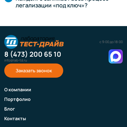
легализации «под ключ»?
с 9:00 до 18:00
8 (473) 200 65 10
info@lab-td.ru
Заказать звонок
О компании
Портфолио
Блог
Контакты