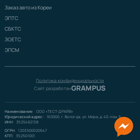
Заказ авто из Кореи
ЭПТС
СБКТС
ЗОЕТС
ЭПСМ
Политика конфиденциальности
GRAMPUS
Сайт разработан
Наименование:
ООО «ТЕСТ-ДРАЙВ»
Юридический адрес:
160000, г. Вологда, ул. Мира, д. 40, пом. 5
ИНН:
3525462138
ОГРН:
1203500020547
КПП:
352501001