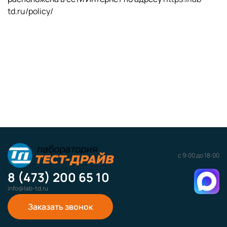
td.ru/policy/
с 9:00 до 18:00
8 (473) 200 65 10
info@lab-td.ru
Заказать звонок