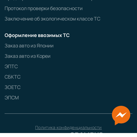
Протокол проверки безопасности
Заключение об экологическом классе ТС
Оформление ввозимых ТС
Заказ авто из Японии
Заказ авто из Кореи
ЭПТС
СБКТС
ЗОЕТС
ЭПСМ
Политика конфиденциальности
GRAMPUS
Сайт разработан