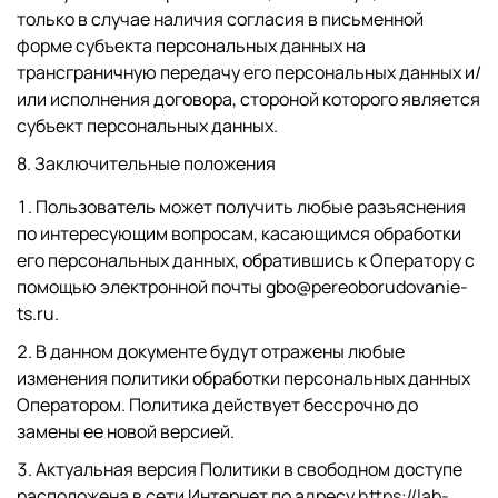
только в случае наличия согласия в письменной
форме субъекта персональных данных на
трансграничную передачу его персональных данных и/
или исполнения договора, стороной которого является
субъект персональных данных.
8. Заключительные положения
Пользователь может получить любые разъяснения
по интересующим вопросам, касающимся обработки
его персональных данных, обратившись к Оператору с
помощью электронной почты gbo@pereoborudovanie-
ts.ru.
В данном документе будут отражены любые
изменения политики обработки персональных данных
Оператором. Политика действует бессрочно до
замены ее новой версией.
Актуальная версия Политики в свободном доступе
расположена в сети Интернет по адресу
https://lab-